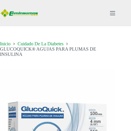
Saltar
al
contenido
Inicio
Cuidado De La Diabetes
GLUCOQUICK® AGUJAS PARA PLUMAS DE
INSULINA