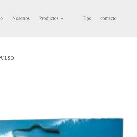
io
Nosotros
Productos
Tips
contacto
PULSO