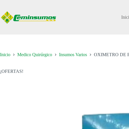
Saltar
al
contenido
Inic
Inicio
Medico Quirúrgico
Insumos Varios
OXIMETRO DE 
¡OFERTAS!