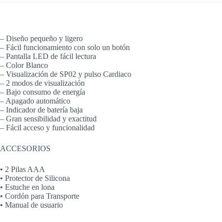
– Diseño pequeño y ligero
– Fácil funcionamiento con solo un botón
– Pantalla LED de fácil lectura
– Color Blanco
– Visualización de SP02 y pulso Cardiaco
– 2 modos de visualización
– Bajo consumo de energía
– Apagado automático
– Indicador de batería baja
– Gran sensibilidad y exactitud
– Fácil acceso y funcionalidad
ACCESORIOS
• 2 Pilas AAA
• Protector de Silicona
• Estuche en lona
• Cordón para Transporte
• Manual de usuario