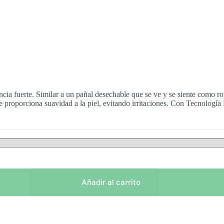
cia fuerte. Similar a un pañal desechable que se ve y se siente como ro
e proporciona suavidad a la piel, evitando irritaciones. Con Tecnologí
Añadir al carrito