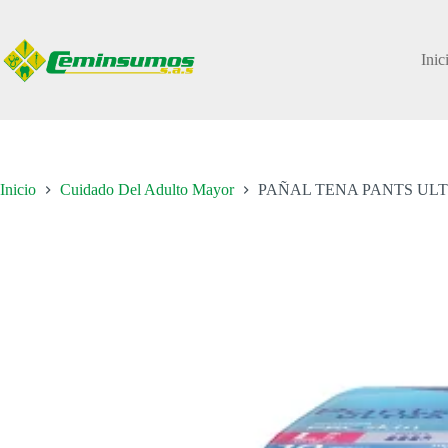
Saltar
al
contenido
Inic
Inicio
Cuidado Del Adulto Mayor
PAÑAL TENA PANTS UL