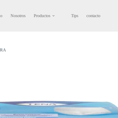
io
Nosotros
Productos
Tips
contacto
TRA