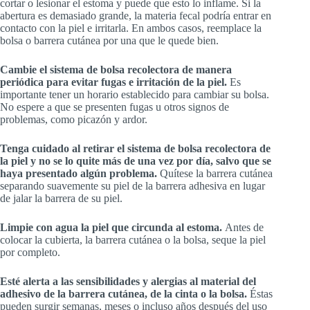
cortar o lesionar el estoma y puede que esto lo inflame. Si la
abertura es demasiado grande, la materia fecal podría entrar en
contacto con la piel e irritarla. En ambos casos, reemplace la
bolsa o barrera cutánea por una que le quede bien.
Cambie el sistema de bolsa recolectora de manera
periódica para evitar fugas e irritación de la piel.
Es
importante tener un horario establecido para cambiar su bolsa.
No espere a que se presenten fugas u otros signos de
problemas, como picazón y ardor.
Tenga cuidado al retirar el sistema de bolsa recolectora de
la piel y no se lo quite más de una vez por día, salvo que se
haya presentado algún problema.
Quítese la barrera cutánea
separando suavemente su piel de la barrera adhesiva en lugar
de jalar la barrera de su piel.
Limpie con agua la piel que circunda al estoma.
Antes de
colocar la cubierta, la barrera cutánea o la bolsa, seque la piel
por completo.
Esté alerta a las sensibilidades y alergias al material del
adhesivo de la barrera cutánea, de la cinta o la bolsa.
Éstas
pueden surgir semanas, meses o incluso años después del uso