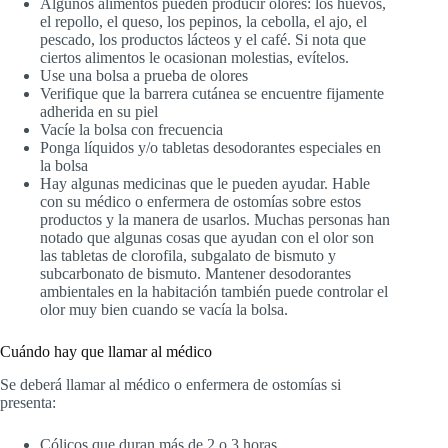
Algunos alimentos pueden producir olores: los huevos,
el repollo, el queso, los pepinos, la cebolla, el ajo, el
pescado, los productos lácteos y el café. Si nota que
ciertos alimentos le ocasionan molestias, evítelos.
Use una bolsa a prueba de olores
Verifique que la barrera cutánea se encuentre fijamente
adherida en su piel
Vacíe la bolsa con frecuencia
Ponga líquidos y/o tabletas desodorantes especiales en
la bolsa
Hay algunas medicinas que le pueden ayudar. Hable
con su médico o enfermera de ostomías sobre estos
productos y la manera de usarlos. Muchas personas han
notado que algunas cosas que ayudan con el olor son
las tabletas de clorofila, subgalato de bismuto y
subcarbonato de bismuto. Mantener desodorantes
ambientales en la habitación también puede controlar el
olor muy bien cuando se vacía la bolsa.
Cuándo hay que llamar al médico
Se deberá llamar al médico o enfermera de ostomías si
presenta:
Cólicos que duran más de 2 o 3 horas