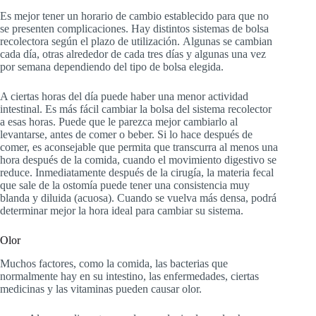
Es mejor tener un horario de cambio establecido para que no
se presenten complicaciones. Hay distintos sistemas de bolsa
recolectora según el plazo de utilización. Algunas se cambian
cada día, otras alrededor de cada tres días y algunas una vez
por semana dependiendo del tipo de bolsa elegida.
A ciertas horas del día puede haber una menor actividad
intestinal. Es más fácil cambiar la bolsa del sistema recolector
a esas horas. Puede que le parezca mejor cambiarlo al
levantarse, antes de comer o beber. Si lo hace después de
comer, es aconsejable que permita que transcurra al menos una
hora después de la comida, cuando el movimiento digestivo se
reduce. Inmediatamente después de la cirugía, la materia fecal
que sale de la ostomía puede tener una consistencia muy
blanda y diluida (acuosa). Cuando se vuelva más densa, podrá
determinar mejor la hora ideal para cambiar su sistema.
Olor
Muchos factores, como la comida, las bacterias que
normalmente hay en su intestino, las enfermedades, ciertas
medicinas y las vitaminas pueden causar olor.